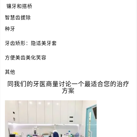
镶牙和搭桥
智慧齿拔除
种牙
牙齿矫形：隐适美牙套
方便美齿美化笑容
其他
同我们的牙医商量讨论一个最适合您的治疗
方
案