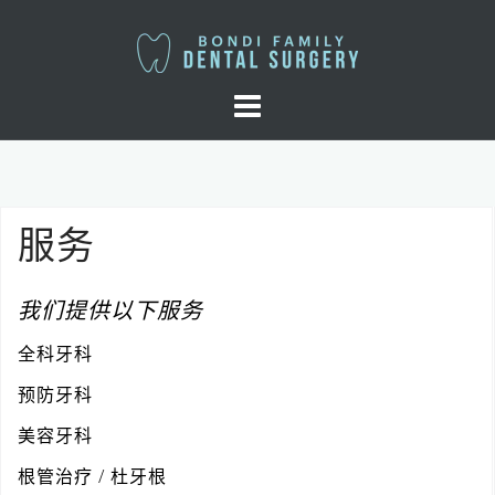
Skip
to
content
服务
我们提供以下服务
全科牙科
预防牙科
美容牙科
根管治疗 / 杜牙根