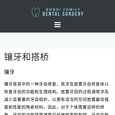
Skip
to
content
镶牙和搭桥
镶牙
镶牙是其中的一种牙齿修复，其涉及放置牙齿修复体以
恢复牙齿的功能和生理结构。放置牙冠的过程通常涉及
减少显著量的牙齿组织，以便有适当的空间放置最佳强
度和性能的陶瓷材料。因此，对于个体需要这样的修
复，牙齿的功能强度通常已经被损害和削弱，牙齿可能