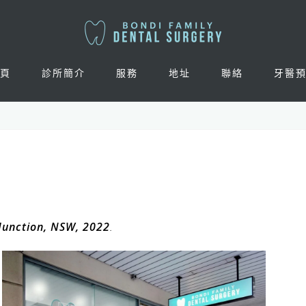
頁
診所簡介
服務
地址
聯絡
牙醫
 Junction, NSW, 2022
.