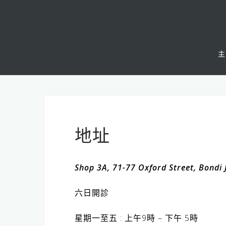
Skip
to
content
主
地址
Shop 3A, 71-77 Oxford Street, Bondi
六日開診
星期一至五 : 上午9時 – 下午 5時